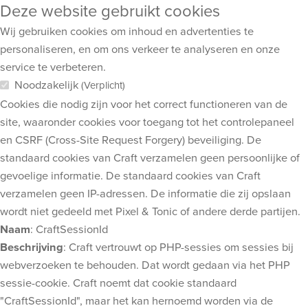
Deze website gebruikt cookies
Wij gebruiken cookies om inhoud en advertenties te
personaliseren, en om ons verkeer te analyseren en onze
service te verbeteren.
Noodzakelijk
(Verplicht)
Cookies die nodig zijn voor het correct functioneren van de
site, waaronder cookies voor toegang tot het controlepaneel
en CSRF (Cross-Site Request Forgery) beveiliging. De
standaard cookies van Craft verzamelen geen persoonlijke of
gevoelige informatie. De standaard cookies van Craft
verzamelen geen IP-adressen. De informatie die zij opslaan
wordt niet gedeeld met Pixel & Tonic of andere derde partijen.
Naam
: CraftSessionId
Beschrijving
: Craft vertrouwt op PHP-sessies om sessies bij
webverzoeken te behouden. Dat wordt gedaan via het PHP
sessie-cookie. Craft noemt dat cookie standaard
"CraftSessionId", maar het kan hernoemd worden via de