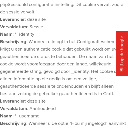
phpSessionId configuratie-instelling. Dit cookie vervalt zodra
de sessie vervalt.
Leverancier
: deze site
Vervaldatum
: Sessie
Naam
: *_identity
Blijf op de hoogte
Beschrijving
: Wanneer u inlogt in het Configuratiescherm,
krijgt u een authenticatie cookie dat gebruikt wordt om uw
geauthenticeerde status te behouden. De naam van het
cookie wordt voorafgegaan door een lange, willekeurig
gegenereerde string, gevolgd door _identity. Het cookie slaat
alleen informatie op die nodig is om een veilige,
geauthenticeerde sessie te onderhouden en blijft alleen
bestaan zolang de gebruiker geauthenticeerd is in Craft.
Leverancier
: deze site
Vervaldatum
: Aanhoudend
Naam
: *_username
Beschrijving
: Wanneer u de optie "Hou mij ingelogd" aanvinkt