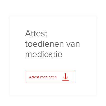
Attest
toedienen van
medicatie
Attest medicatie